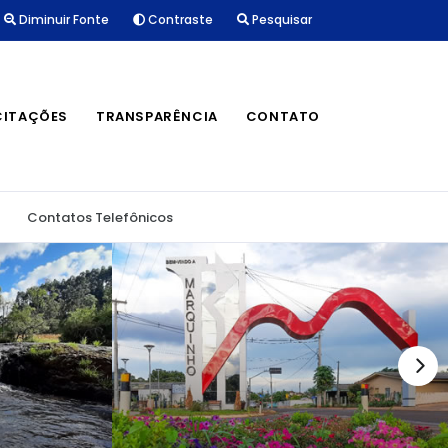
Diminuir Fonte
Contraste
Pesquisar
CITAÇÕES
TRANSPARÊNCIA
CONTATO
Contatos Telefônicos