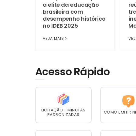
a elite da educação
re
brasileira com
tr
desempenho histórico
in
no IDEB 2025
Ma
VEJA MAIS
VEJ
Acesso Rápido
LICITAÇÃO - MINUTAS
COMO EMITIR N
PADRONIZADAS