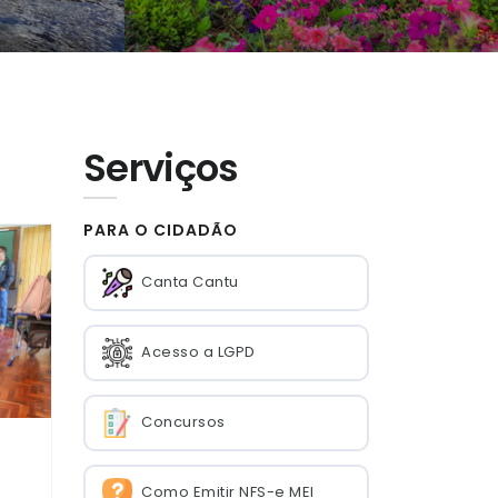
Serviços
PARA O CIDADÃO
Canta Cantu
Acesso a LGPD
Concursos
Como Emitir NFS-e MEI