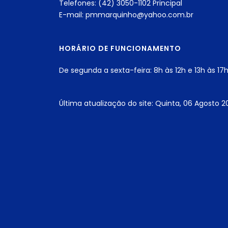
Telefones: (42) 3050-1102 Principal
E-mail: pmmarquinho@yahoo.com.br
HORÁRIO DE FUNCIONAMENTO
De segunda a sexta-feira: 8h às 12h e 13h às 17
Última atualização do site: Quinta, 06 Agosto 2