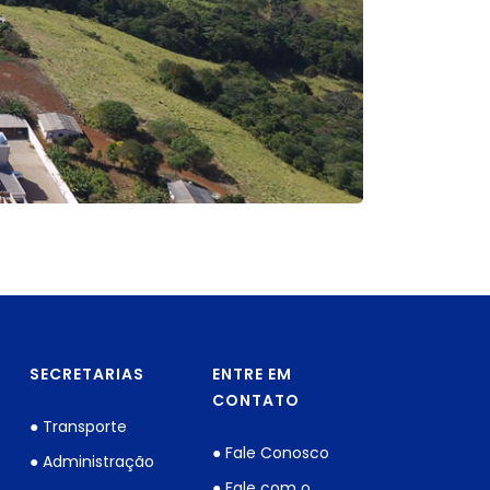
SECRETARIAS
ENTRE EM
CONTATO
● Transporte
● Fale Conosco
● Administração
● Fale com o