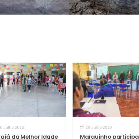
0 Julho 2026
29 Julho 2026
raiá da Melhor Idade
Marquinho participa