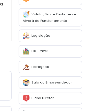
va
Validação de Certidões e
Alvará de Funcionamento
Legislação
ITR - 2026
Licitações
Sala do Empreendedor
Plano Diretor