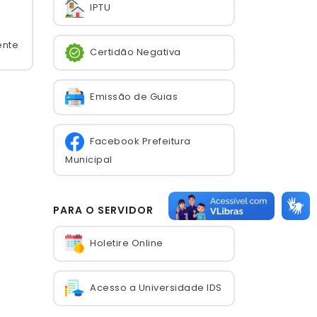
IPTU
ente
Certidão Negativa
Emissão de Guias
Facebook Prefeitura
Municipal
PARA O SERVIDOR
Holetire Online
Acesso a Universidade IDS