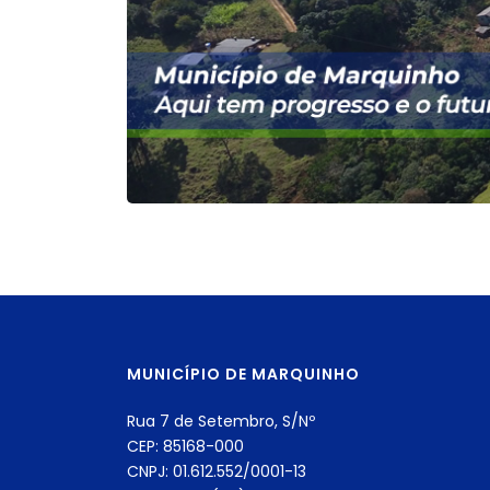
MUNICÍPIO DE MARQUINHO
Rua 7 de Setembro, S/Nº
CEP: 85168-000
CNPJ: 01.612.552/0001-13