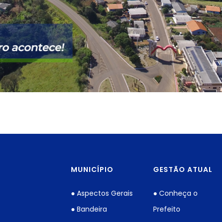
MUNICÍPIO
GESTÃO ATUAL
● Aspectos Gerais
● Conheça o
● Bandeira
Prefeito