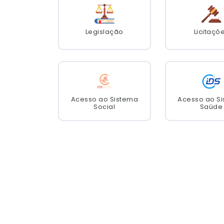
Legislação
Licitaçõ
Acesso ao Sistema
Acesso ao S
Social
Saúde