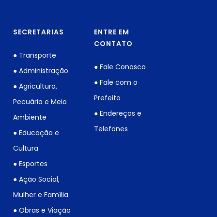
SECRETARIAS
ENTRE EM
CONTATO
● Transporte
● Fale Conosco
● Administração
● Fale com o
● Agricultura,
Prefeito
Pecuária e Meio
● Endereços e
Ambiente
Telefones
● Educação e
Cultura
● Esportes
● Ação Social,
Mulher e Família
● Obras e Viação