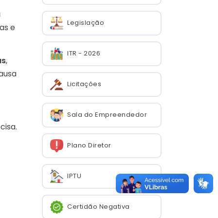
a
Legislação
as e
ITR - 2026
as
,
causa
Licitações
Sala do Empreendedor
cisa.
Plano Diretor
IPTU
Certidão Negativa