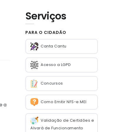
Serviços
PARA O CIDADÃO
Canta Cantu
Acesso a LGPD
Concursos
Como Emitir NFS-e MEI
e a
Validação de Certidões e
Alvará de Funcionamento