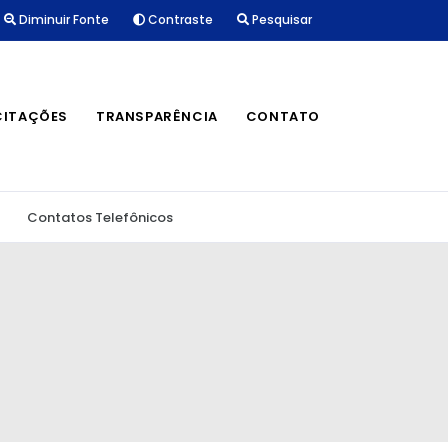
Diminuir Fonte
Contraste
Pesquisar
CITAÇÕES
TRANSPARÊNCIA
CONTATO
Contatos Telefônicos