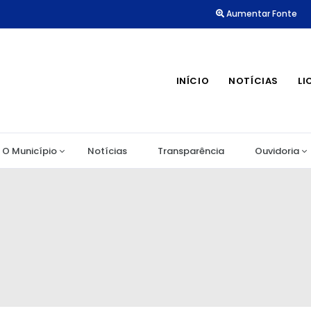
Aumentar Fonte
INÍCIO
NOTÍCIAS
LI
O Município
Notícias
Transparência
Ouvidoria