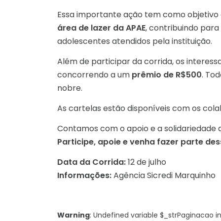
Essa importante ação tem como objetivo
área de lazer da APAE
, contribuindo par
adolescentes atendidos pela instituição.
Além de participar da corrida, os intere
concorrendo a um
prêmio de R$500
. To
nobre.
As cartelas estão disponíveis com os co
Contamos com o apoio e a solidariedade d
Participe, apoie e venha fazer parte de
Data da Corrida:
12 de julho
Informações:
Agência Sicredi Marquinho
Warning
: Undefined variable $_strPaginacao i