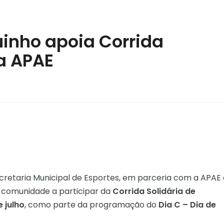
uinho apoia Corrida
da APAE
ecretaria Municipal de Esportes, em parceria com a APAE 
a comunidade a participar da
Corrida Solidária de
e julho
, como parte da programação do
Dia C – Dia de