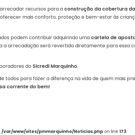
 arrecadar recursos para a
construção da cobertura d
a oferecer mais conforto, proteção e bem-estar às crianç
ssados podem contribuir adquirindo uma
cartela de apost
da a arrecadação será revertida diretamente para essa 
laboradores do
Sicredi Marquinho
.
e todos para fazer a diferença na vida de quem mais pre
ssa corrente do bem!
n
/var/www/sites/pmmarquinho/Noticias.php
on line
173