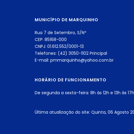
MUNICÍPIO DE MARQUINHO
Rua 7 de Setembro, S/Nº
CEP: 85168-000
CNPJ: 01.612.552/0001-13
Telefones: (42) 3050-1102 Principal
E-mail: pmmarquinho@yahoo.com.br
HORÁRIO DE FUNCIONAMENTO
De segunda a sexta-feira: 8h às 12h e 13h às 17
Última atualização do site: Quinta, 06 Agosto 2