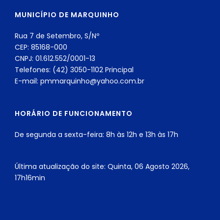
MUNICÍPIO DE MARQUINHO
Rua 7 de Setembro, S/Nº
CEP: 85168-000
CNPJ: 01.612.552/0001-13
Telefones: (42) 3050-1102 Principal
E-mail: pmmarquinho@yahoo.com.br
HORÁRIO DE FUNCIONAMENTO
De segunda a sexta-feira: 8h às 12h e 13h às 17h
Última atualização do site: Quinta, 06 Agosto 2026,
17h16min