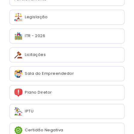
Legislação
ITR - 2026
Licitações
Sala do Empreendedor
Plano Diretor
IPTU
Certidão Negativa