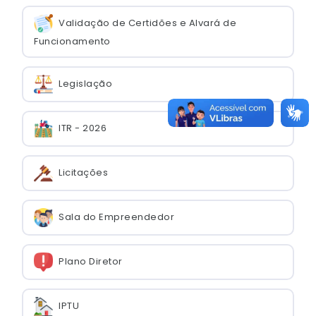
Validação de Certidões e Alvará de
Funcionamento
Legislação
ITR - 2026
Licitações
Sala do Empreendedor
Plano Diretor
IPTU