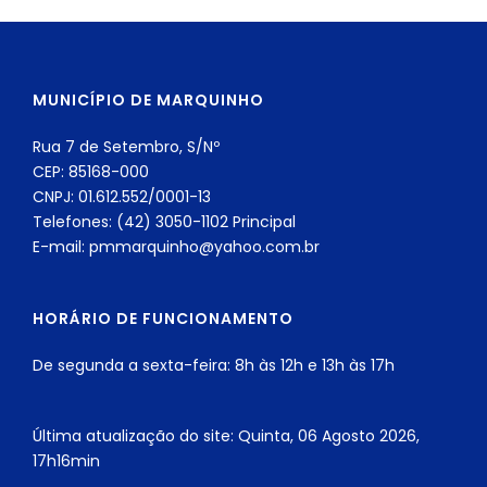
MUNICÍPIO DE MARQUINHO
Rua 7 de Setembro, S/Nº
CEP: 85168-000
CNPJ: 01.612.552/0001-13
Telefones: (42) 3050-1102 Principal
E-mail: pmmarquinho@yahoo.com.br
HORÁRIO DE FUNCIONAMENTO
De segunda a sexta-feira: 8h às 12h e 13h às 17h
Última atualização do site: Quinta, 06 Agosto 2026,
17h16min