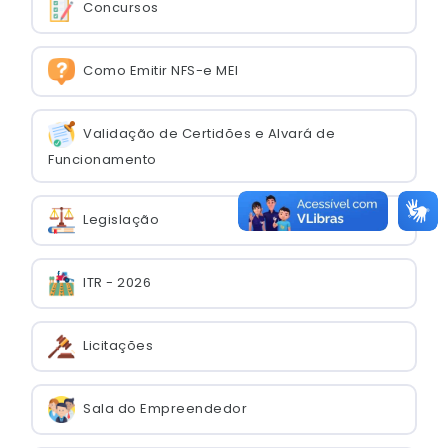
Concursos
Como Emitir NFS-e MEI
Validação de Certidões e Alvará de
Funcionamento
Legislação
ITR - 2026
Licitações
Sala do Empreendedor