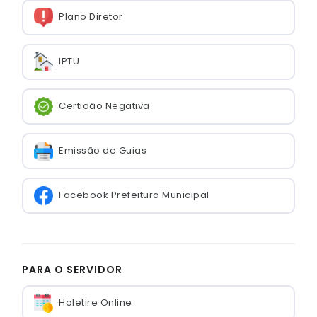
Plano Diretor
IPTU
Certidão Negativa
Emissão de Guias
Facebook Prefeitura Municipal
PARA O SERVIDOR
Holetire Online