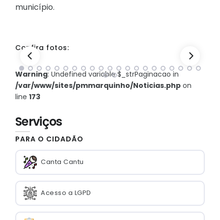
município.
Confira fotos:
Warning
: Undefined variable $_strPaginacao in
/var/www/sites/pmmarquinho/Noticias.php
on
line
173
Serviços
PARA O CIDADÃO
Canta Cantu
Acesso a LGPD