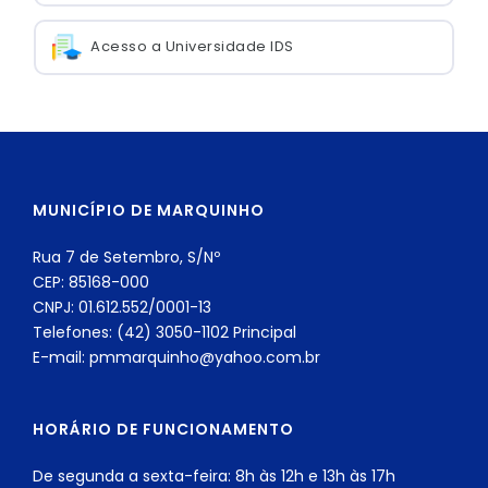
Acesso a Universidade IDS
MUNICÍPIO DE MARQUINHO
Rua 7 de Setembro, S/Nº
CEP: 85168-000
CNPJ: 01.612.552/0001-13
Telefones: (42) 3050-1102 Principal
E-mail: pmmarquinho@yahoo.com.br
HORÁRIO DE FUNCIONAMENTO
De segunda a sexta-feira: 8h às 12h e 13h às 17h