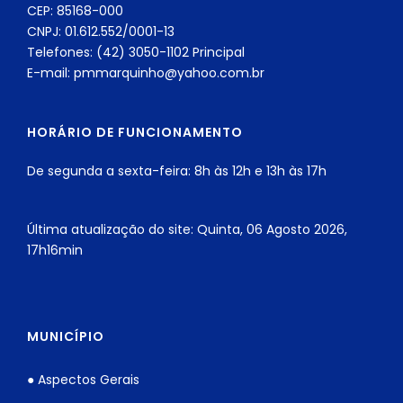
CEP: 85168-000
CNPJ: 01.612.552/0001-13
Telefones: (42) 3050-1102 Principal
E-mail: pmmarquinho@yahoo.com.br
HORÁRIO DE FUNCIONAMENTO
De segunda a sexta-feira: 8h às 12h e 13h às 17h
Última atualização do site: Quinta, 06 Agosto 2026,
17h16min
MUNICÍPIO
● Aspectos Gerais