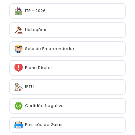
ITR - 2026
Licitações
Sala do Empreendedor
Plano Diretor
IPTU
Certidão Negativa
Emissão de Guias