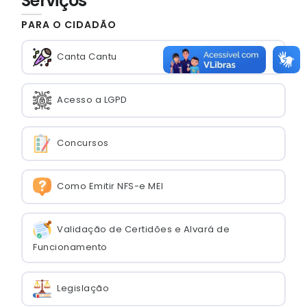
Serviços
PARA O CIDADÃO
Canta Cantu
Acesso a LGPD
Concursos
Como Emitir NFS-e MEI
Validação de Certidões e Alvará de
Funcionamento
Legislação