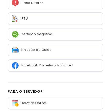
Plano Diretor
IPTU
Certidão Negativa
Emissão de Guias
Facebook Prefeitura Municipal
PARA O SERVIDOR
Holetire Online