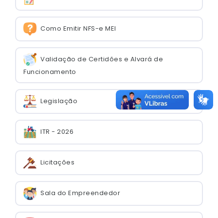
Como Emitir NFS-e MEI
Validação de Certidões e Alvará de
Funcionamento
Legislação
ITR - 2026
Licitações
Sala do Empreendedor