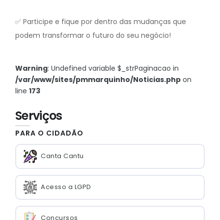
✅ Participe e fique por dentro das mudanças que
podem transformar o futuro do seu negócio!
Warning
: Undefined variable $_strPaginacao in
/var/www/sites/pmmarquinho/Noticias.php
on
line
173
Serviços
PARA O CIDADÃO
Canta Cantu
Acesso a LGPD
Concursos