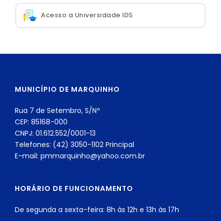
Acesso a Universidade IDS
MUNICÍPIO DE MARQUINHO
Rua 7 de Setembro, S/Nº
CEP: 85168-000
CNPJ: 01.612.552/0001-13
Telefones: (42) 3050-1102 Principal
E-mail: pmmarquinho@yahoo.com.br
HORÁRIO DE FUNCIONAMENTO
De segunda a sexta-feira: 8h às 12h e 13h às 17h