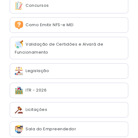
Concursos
Como Emitir NFS-e MEI
Validação de Certidões e Alvará de
Funcionamento
Legislação
ITR - 2026
Licitações
Sala do Empreendedor