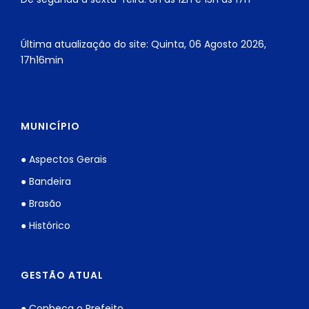
Última atualização do site: Quinta, 06 Agosto 2026,
17h16min
MUNICÍPIO
● Aspectos Gerais
● Bandeira
● Brasão
● Histórico
GESTÃO ATUAL
● Conheça o Prefeito