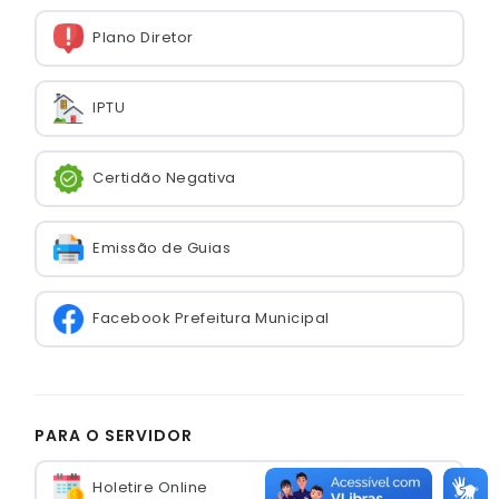
Plano Diretor
IPTU
Certidão Negativa
Emissão de Guias
Facebook Prefeitura Municipal
PARA O SERVIDOR
Holetire Online