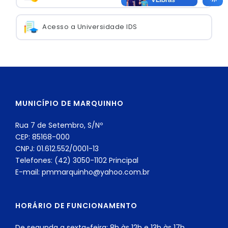
Acesso a Universidade IDS
MUNICÍPIO DE MARQUINHO
Rua 7 de Setembro, S/Nº
CEP: 85168-000
CNPJ: 01.612.552/0001-13
Telefones: (42) 3050-1102 Principal
E-mail: pmmarquinho@yahoo.com.br
HORÁRIO DE FUNCIONAMENTO
De segunda a sexta-feira: 8h às 12h e 13h às 17h