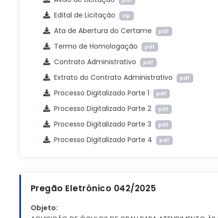
pdf
Edital de Licitação
zip
Ata de Abertura do Certame
pdf
Termo de Homologação
pdf
Contrato Administrativo
pdf
Extrato do Contrato Administrativo
pdf
Processo Digitalizado Parte 1
pdf
Processo Digitalizado Parte 2
pdf
Processo Digitalizado Parte 3
pdf
Processo Digitalizado Parte 4
pdf
Pregão Eletrônico 042/2025
Objeto: