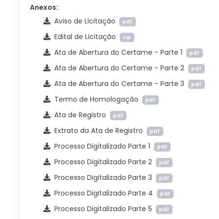
Anexos:
Aviso de Licitação
pdf
Edital de Licitação
zip
Ata de Abertura do Certame - Parte 1
pdf
Ata de Abertura do Certame - Parte 2
pdf
Ata de Abertura do Certame - Parte 3
pdf
Termo de Homologação
pdf
Ata de Registro
pdf
Extrato da Ata de Registro
pdf
Processo Digitalizado Parte 1
pdf
Processo Digitalizado Parte 2
pdf
Processo Digitalizado Parte 3
pdf
Processo Digitalizado Parte 4
pdf
Processo Digitalizado Parte 5
pdf