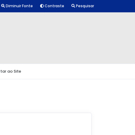
Diminuir Fonte
Contraste
Pesquisar
tar ao Site