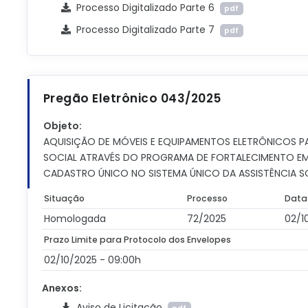
Processo Digitalizado Parte 6
pdf
Processo Digitalizado Parte 7
pdf
Pregão Eletrônico 043/2025
Objeto:
AQUISIÇÃO DE MÓVEIS E EQUIPAMENTOS ELETRÔNICOS PA
SOCIAL ATRAVÉS DO PROGRAMA DE FORTALECIMENTO E
CADASTRO ÚNICO NO SISTEMA ÚNICO DA ASSISTÊNCIA 
Situação
Processo
Data
Homologada
72/2025
02/1
Prazo Limite para Protocolo dos Envelopes
02/10/2025 - 09:00h
Anexos:
Aviso de Licitação