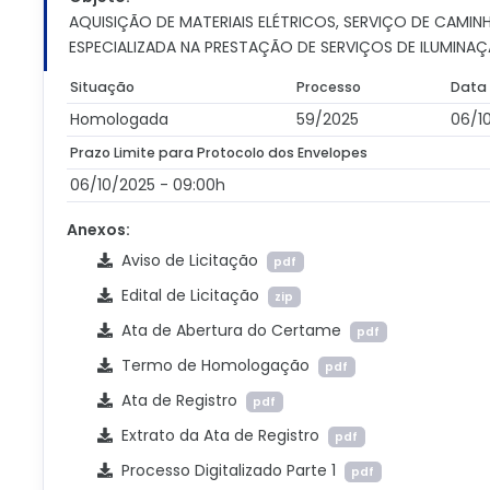
AQUISIÇÃO DE MATERIAIS ELÉTRICOS, SERVIÇO DE CAMI
ESPECIALIZADA NA PRESTAÇÃO DE SERVIÇOS DE ILUMINAÇ
Situação
Processo
Data
Homologada
59/2025
06/1
Prazo Limite para Protocolo dos Envelopes
06/10/2025 - 09:00h
Anexos:
Aviso de Licitação
pdf
Edital de Licitação
zip
Ata de Abertura do Certame
pdf
Termo de Homologação
pdf
Ata de Registro
pdf
Extrato da Ata de Registro
pdf
Processo Digitalizado Parte 1
pdf