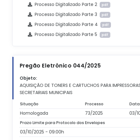
Processo Digitalizado Parte 2
pdf
Processo Digitalizado Parte 3
pdf
Processo Digitalizado Parte 4
pdf
Processo Digitalizado Parte 5
pdf
Pregão Eletrônico 044/2025
Objeto:
AQUISIÇÃO DE TONERS E CARTUCHOS PARA IMPRESSORA
SECRETARIAIS MUNICIPAIS
Situação
Processo
Data
Homologada
73/2025
03/1
Prazo Limite para Protocolo dos Envelopes
03/10/2025 - 09:00h