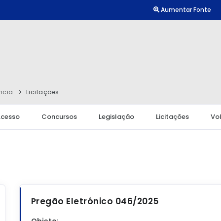
Aumentar Fonte
ncia
Licitações
Acesso
Concursos
Legislação
Licitações
Vol
Pregão Eletrônico 046/2025