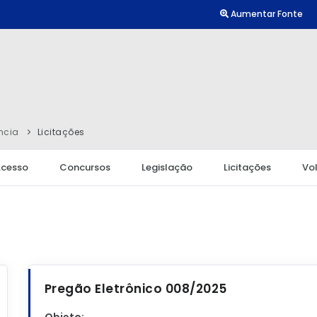
Aumentar Fonte
ncia
Licitações
Acesso
Concursos
Legislação
Licitações
Vol
Pregão Eletrônico 008/2025