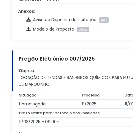
Anexos:
Aviso de Dispensa de Licitação
pdf
Modelo de Proposta
docx
Pregão Eletrônico 007/2025
Objeto:
LOCAÇÃO DE TENDAS E BANHEIROS QUÍMICOS PARA FUTU
DE MARQUINHO
Situação
Processo
Dat
Homologada
8/2025
11/
Prazo Limite para Protocolo dos Envelopes
11/03/2025 - 09:00h