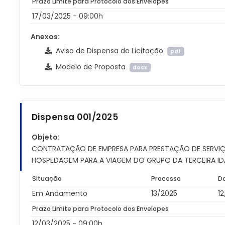
Prazo Limite para Protocolo dos Envelopes
17/03/2025 - 09:00h
Anexos:
Aviso de Dispensa de Licitação
pdf
Modelo de Proposta
docx
Dispensa 001/2025
Objeto:
CONTRATAÇÃO DE EMPRESA PARA PRESTAÇÃO DE SERVIÇO
HOSPEDAGEM PARA A VIAGEM DO GRUPO DA TERCEIRA ID
Situação
Processo
D
Em Andamento
13/2025
1
Prazo Limite para Protocolo dos Envelopes
12/03/2025 - 09:00h