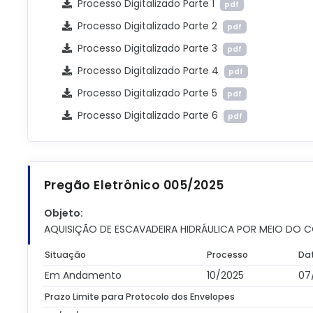
Processo Digitalizado Parte 1
pdf
Processo Digitalizado Parte 2
pdf
Processo Digitalizado Parte 3
pdf
Processo Digitalizado Parte 4
pdf
Processo Digitalizado Parte 5
pdf
Processo Digitalizado Parte 6
pdf
Pregão Eletrônico 005/2025
Objeto:
AQUISIÇÃO DE ESCAVADEIRA HIDRÁULICA POR MEIO DO C
Situação
Processo
Da
Em Andamento
10/2025
07
Prazo Limite para Protocolo dos Envelopes