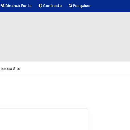
Diminuir Fonte
Contraste
Pesquisar
tar ao Site