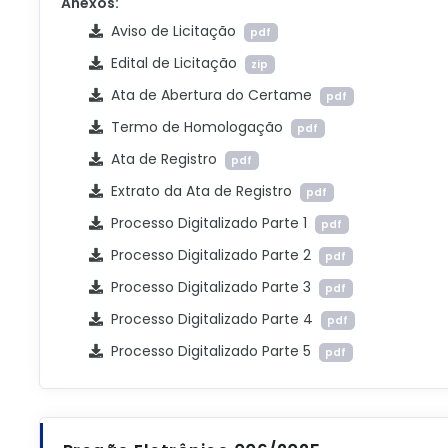
Anexos:
Aviso de Licitação
pdf
Edital de Licitação
zip
Ata de Abertura do Certame
pdf
Termo de Homologação
pdf
Ata de Registro
pdf
Extrato da Ata de Registro
pdf
Processo Digitalizado Parte 1
pdf
Processo Digitalizado Parte 2
pdf
Processo Digitalizado Parte 3
pdf
Processo Digitalizado Parte 4
pdf
Processo Digitalizado Parte 5
pdf