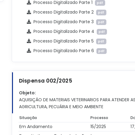
Processo Digitalizado Parte 1
pdf
Processo Digitalizado Parte 2
pdf
Processo Digitalizado Parte 3
pdf
Processo Digitalizado Parte 4
pdf
Processo Digitalizado Parte 5
pdf
Processo Digitalizado Parte 6
pdf
Dispensa 002/2025
Objeto:
AQUISIÇÃO DE MATERIAIS VETERINARIOS PARA ATENDER A
AGRICULTURA, PECUÁRIA E MEIO AMBIENTE
Situação
Processo
Da
Em Andamento
15/2025
17