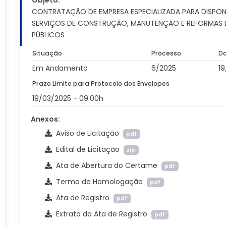
Objeto:
CONTRATAÇÃO DE EMPRESA ESPECIALIZADA PARA DISPONI
SERVIÇOS DE CONSTRUÇÃO, MANUTENÇÃO E REFORMAS 
PÚBLICOS
Situação
Processo
Da
Em Andamento
6/2025
19
Prazo Limite para Protocolo dos Envelopes
19/03/2025 - 09:00h
Anexos:
Aviso de Licitação
pdf
Edital de Licitação
zip
Ata de Abertura do Certame
pdf
Termo de Homologação
pdf
Ata de Registro
pdf
Extrato da Ata de Registro
pdf